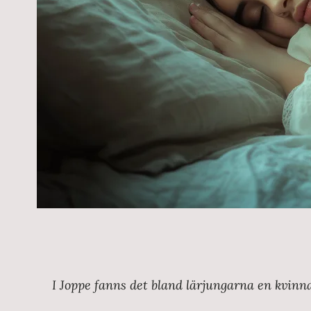
I Joppe fanns det bland lärjungarna en kvinna