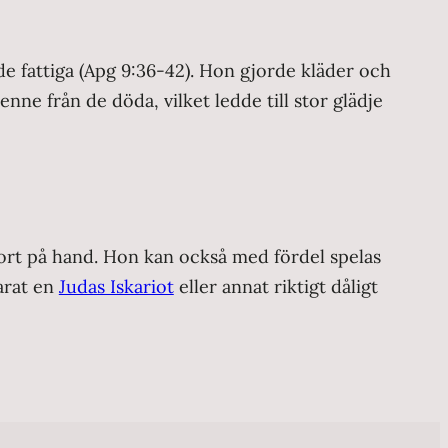
de fattiga (Apg 9:36-42). Hon gjorde kläder och
e från de döda, vilket ledde till stor glädje
a kort på hand. Hon kan också med fördel spelas
parat en
Judas Iskariot
eller annat riktigt dåligt