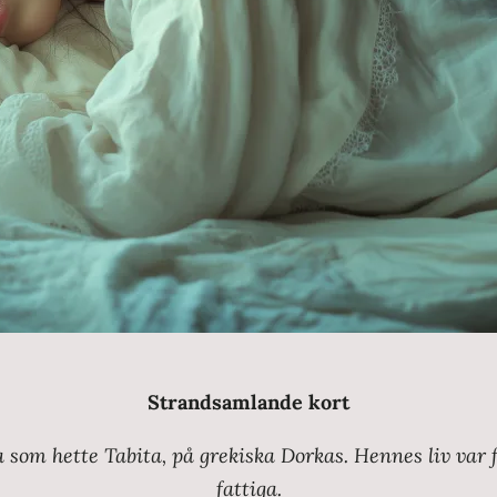
Strandsamlande kort
 som hette Tabita, på grekiska Dorkas. Hennes liv var f
fattiga.