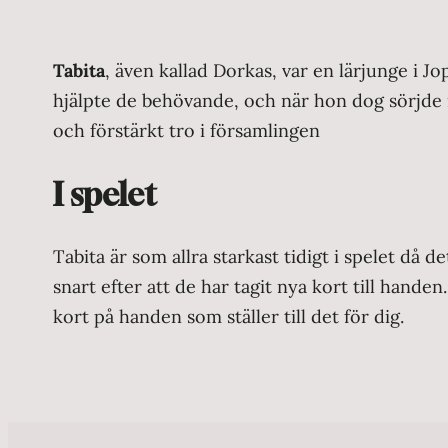
Tabita
, även kallad Dorkas, var en lärjunge i 
hjälpte de behövande, och när hon dog sörjde m
och förstärkt tro i församlingen
I spelet
Tabita är som allra starkast tidigt i spelet då 
snart efter att de har tagit nya kort till hande
kort på handen som ställer till det för dig.