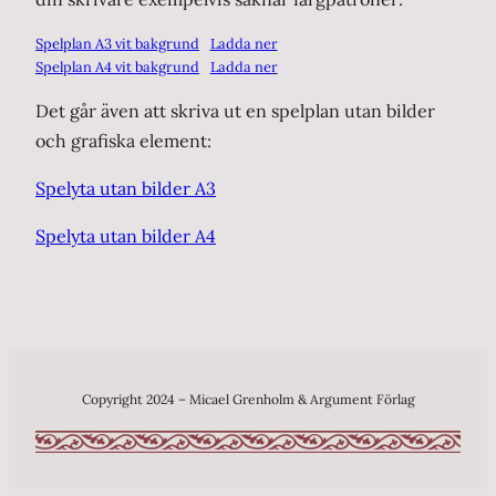
Spelplan A3 vit bakgrund
Ladda ner
Spelplan A4 vit bakgrund
Ladda ner
Det går även att skriva ut en spelplan utan bilder
och grafiska element:
Spelyta utan bilder A3
Spelyta utan bilder A4
Copyright 2024 – Micael Grenholm & Argument Förlag