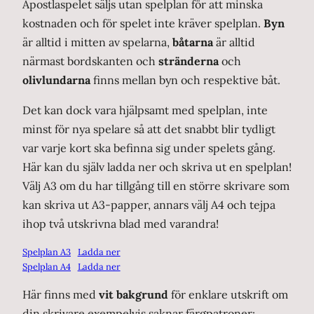
Apostlaspelet säljs utan spelplan för att minska
kostnaden och för spelet inte kräver spelplan.
Byn
är alltid i mitten av spelarna,
båtarna
är alltid
närmast bordskanten och
stränderna
och
olivlundarna
finns mellan byn och respektive båt.
Det kan dock vara hjälpsamt med spelplan, inte
minst för nya spelare så att det snabbt blir tydligt
var varje kort ska befinna sig under spelets gång.
Här kan du själv ladda ner och skriva ut en spelplan!
Välj A3 om du har tillgång till en större skrivare som
kan skriva ut A3-papper, annars välj A4 och tejpa
ihop två utskrivna blad med varandra!
Spelplan A3
Ladda ner
Spelplan A4
Ladda ner
Här finns med
vit bakgrund
för enklare utskrift om
din skrivare exempelvis saknar färgpatroner: